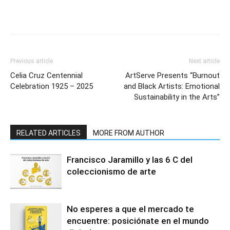
Previous article
Next article
Celia Cruz Centennial
ArtServe Presents “Burnout
Celebration 1925 – 2025
and Black Artists: Emotional
Sustainability in the Arts”
RELATED ARTICLES
MORE FROM AUTHOR
Francisco Jaramillo y las 6 C del
coleccionismo de arte
No esperes a que el mercado te
encuentre: posiciónate en el mundo