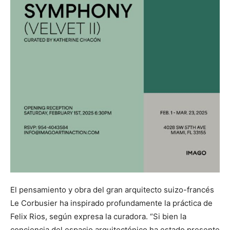
El pensamiento y obra del gran arquitecto suizo-francés
Le Corbusier ha inspirado profundamente la práctica de
Felix Rios, según expresa la curadora. “Si bien la
conciencia del espacio arquitectónico ha estado presente