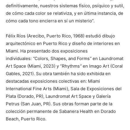
definitivamente, nuestros sistemas físico, psíquico y sutil,
de cómo cada color se relativiza, y en última instancia, de
cómo cada tono encierra en sí un misterio”.
Félix Ríos (Arecibo, Puerto Rico, 1968) estudió dibujo
arquitectónico en Puerto Rico y diseño de interiores en
Miami. Ha presentado dos exposiciones
individuales:
“
Colors, Shapes, and Forms
”
en Laundromat
Art Space (Miami, 2023) y “Rhythms
“
en Imago Art (Coral
Gables, 2021). Su obra también ha sido exhibida en
destacadas exposiciones colectivas en: Miami
International Fine Arts (Miami), Sala de Exposiciones del
Plata (Dorado, PR), Laundromat Art Space y Galería
Petrus (San Juan, PR). Sus obras forman parte de la
colección permanente de Sabanera Health en Dorado
Beach, Puerto Rico.