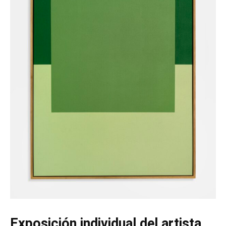
Exposición individual del artista