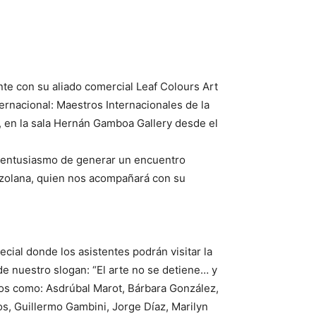
nte con su aliado comercial Leaf Colours Art
ternacional: Maestros Internacionales de la
l., en la sala Hernán Gamboa Gallery desde el
el entusiasmo de generar un encuentro
ezolana, quien nos acompañará con su
cial donde los asistentes podrán visitar la
de nuestro slogan: “El arte no se detiene… y
s como: Asdrúbal Marot, Bárbara González,
s, Guillermo Gambini, Jorge Díaz, Marilyn