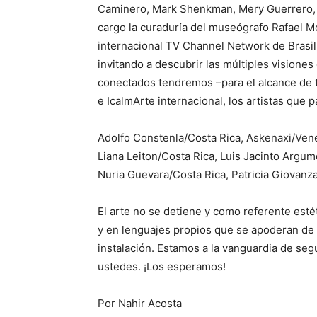
Caminero, Mark Shenkman, Mery Guerrero, Os
cargo la curaduría del museógrafo Rafael M
internacional TV Channel Network de Brasil
invitando a descubrir las múltiples visio
conectados tendremos –para el alcance de to
e IcalmArte internacional, los artistas que p
Adolfo Constenla/Costa Rica, Askenaxi/Venez
Liana Leiton/Costa Rica, Luis Jacinto Argu
Nuria Guevara/Costa Rica, Patricia Giovanz
El arte no se detiene y como referente esté
y en lenguajes propios que se apoderan de l
instalación. Estamos a la vanguardia de seg
ustedes. ¡Los esperamos!
Por Nahir Acosta