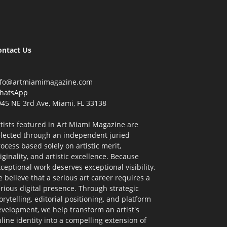
ontact Us
nfo@artmiamimagazine.com
hatsApp
45 NE 3rd Ave, Miami, FL 33138
tists featured in Art Miami Magazine are
elected through an independent juried
ocess based solely on artistic merit,
iginality, and artistic excellence. Because
ceptional work deserves exceptional visibility,
 believe that a serious art career requires a
rious digital presence. Through strategic
orytelling, editorial positioning, and platform
velopment, we help transform an artist's
line identity into a compelling extension of