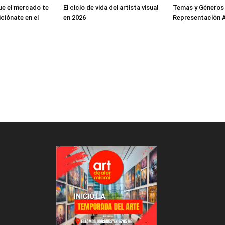
ue el mercado te
El ciclo de vida del artista visual
Temas y Géneros
ciónate en el
en 2026
Representación A