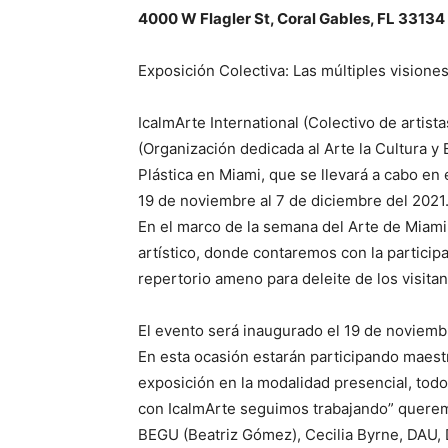
4000 W Flagler St, Coral Gables, FL 33134
Exposición Colectiva: Las múltiples vision
IcalmArte International (Colectivo de artis
(Organización dedicada al Arte la Cultura y 
Plástica en Miami, que se llevará a cabo en 
19 de noviembre al 7 de diciembre del 2021
En el marco de la semana del Arte de Miami
artístico, donde contaremos con la partici
repertorio ameno para deleite de los visitan
El evento será inaugurado el 19 de noviembr
En esta ocasión estarán participando maestr
exposición en la modalidad presencial, todo
con IcalmArte seguimos trabajando” quere
BEGU (Beatriz Gómez), Cecilia Byrne, DAU, 