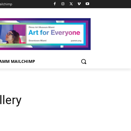
ilchimp
AMM MAILCHIMP
lery