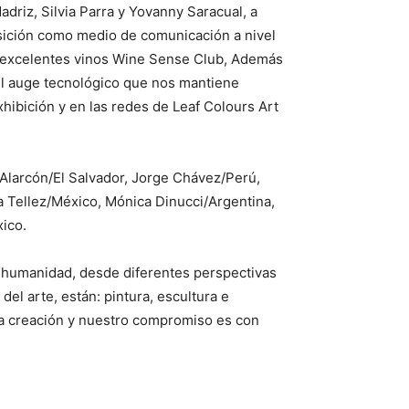
driz, Silvia Parra y Yovanny Saracual, a
osición como medio de comunicación a nivel
us excelentes vinos Wine Sense Club, Además
el auge tecnológico que nos mantiene
xhibición y en las redes de Leaf Colours Art
 Alarcón/El Salvador, Jorge Chávez/Perú,
 Tellez/México, Mónica Dinucci/Argentina,
xico.
la humanidad, desde diferentes perspectivas
el arte, están: pintura, escultura e
 la creación y nuestro compromiso es con