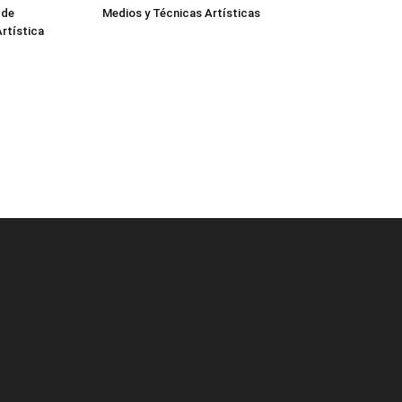
 de
Medios y Técnicas Artísticas
rtística