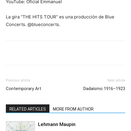
YouTube: Oficial Emmanuel
La gira “THE HITS TOUR” es una producción de Blue
Concerts. @blueconcerts.
Previous article
Next article
Contemporary Art
Dadaísmo 1916–1923
RELATED ARTICLES
MORE FROM AUTHOR
Lehmann Maupin