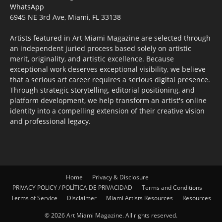
WhatsApp
6945 NE 3rd Ave, Miami, FL 33138
Artists featured in Art Miami Magazine are selected through
an independent juried process based solely on artistic
merit, originality, and artistic excellence. Because
exceptional work deserves exceptional visibility, we believe
that a serious art career requires a serious digital presence.
Through strategic storytelling, editorial positioning, and
platform development, we help transform an artist's online
identity into a compelling extension of their creative vision
and professional legacy.
Home
Privacy & Disclosure
PRIVACY POLICY / POLÍTICA DE PRIVACIDAD
Terms and Conditions
Terms of Service
Disclaimer
Miami Artists Resources
Resources
© 2026 Art Miami Magazine. All rights reserved.