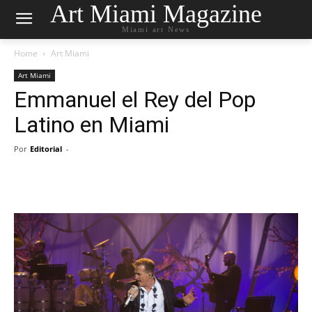
Art Miami Magazine
Miami art News
Home
Art Miami
Art Miami
Emmanuel el Rey del Pop
Latino en Miami
Por
Editorial
-