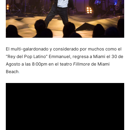
El multi-galardonado y considerado por muchos como el
“Rey del Pop Latino” Emmanuel, regresa a Miami el 30 de
Agosto a las 8:00pm en el teatro
Fillmore
de Miami
Beach
.