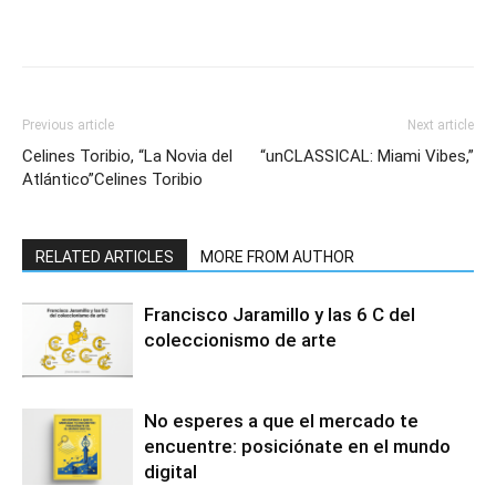
Previous article
Next article
Celines Toribio, “La Novia del
“unCLASSICAL: Miami Vibes,”
Atlántico”Celines Toribio
RELATED ARTICLES
MORE FROM AUTHOR
Francisco Jaramillo y las 6 C del
coleccionismo de arte
No esperes a que el mercado te
encuentre: posiciónate en el mundo
digital