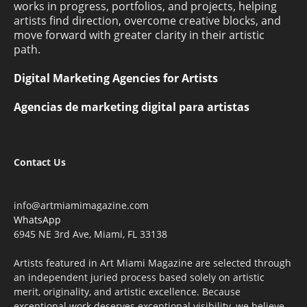
works in progress, portfolios, and projects, helping
artists find direction, overcome creative blocks, and
move forward with greater clarity in their artistic
path.
Digital Marketing Agencies for Artists
Agencias de marketing digital para artistas
Contact Us
info@artmiamimagazine.com
WhatsApp
6945 NE 3rd Ave, Miami, FL 33138
Artists featured in Art Miami Magazine are selected through
an independent juried process based solely on artistic
merit, originality, and artistic excellence. Because
exceptional work deserves exceptional visibility, we believe