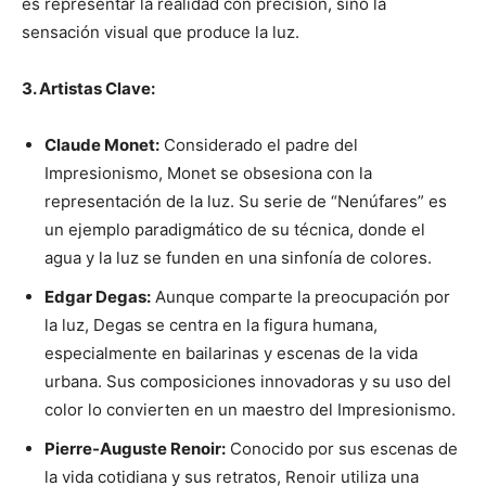
es representar la realidad con precisión, sino la
sensación visual que produce la luz.
3. Artistas Clave:
Claude Monet:
Considerado el padre del
Impresionismo, Monet se obsesiona con la
representación de la luz. Su serie de “Nenúfares” es
un ejemplo paradigmático de su técnica, donde el
agua y la luz se funden en una sinfonía de colores.
Edgar Degas:
Aunque comparte la preocupación por
la luz, Degas se centra en la figura humana,
especialmente en bailarinas y escenas de la vida
urbana. Sus composiciones innovadoras y su uso del
color lo convierten en un maestro del Impresionismo.
Pierre-Auguste Renoir:
Conocido por sus escenas de
la vida cotidiana y sus retratos, Renoir utiliza una