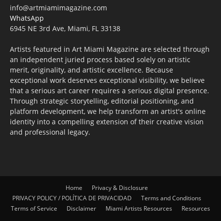
info@artmiamimagazine.com
WhatsApp
6945 NE 3rd Ave, Miami, FL 33138
Artists featured in Art Miami Magazine are selected through
an independent juried process based solely on artistic
merit, originality, and artistic excellence. Because
exceptional work deserves exceptional visibility, we believe
that a serious art career requires a serious digital presence.
Through strategic storytelling, editorial positioning, and
platform development, we help transform an artist's online
identity into a compelling extension of their creative vision
and professional legacy.
Home
Privacy & Disclosure
PRIVACY POLICY / POLÍTICA DE PRIVACIDAD
Terms and Conditions
Terms of Service
Disclaimer
Miami Artists Resources
Resources