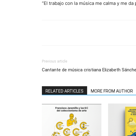
“El trabajo con la música me calma y me da 
Previous article
Cantante de música cristiana Elizabeth Sánch
RELATED ARTICLES
MORE FROM AUTHOR