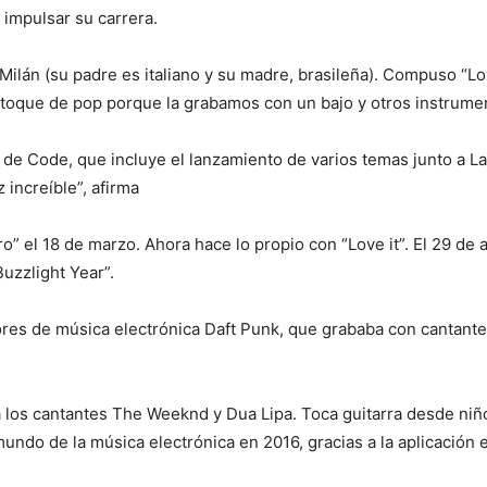
 impulsar su carrera.
 Milán (su padre es italiano y su madre, brasileña). Compuso “Lo
toque de pop porque la grabamos con un bajo y otros instrumen
 de Code, que incluye el lanzamiento de varios temas junto a Lac
 increíble”, afirma
” el 18 de marzo. Ahora hace lo propio con “Love it”. El 29 de ab
Buzzlight Year”.
res de música electrónica Daft Punk, que grababa con cantantes
a los cantantes The Weeknd y Dua Lipa. Toca guitarra desde n
undo de la música electrónica en 2016, gracias a la aplicación