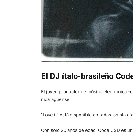
El DJ ítalo-brasileño Cod
El joven productor de música electrónica -
nicaragüense.
“Love it” está disponible en todas las plata
Con solo 20 años de edad, Code CSD es una 