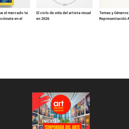
ue el mercado te
El ciclo de vida del artista visual
Temas y Géneros
ciónate en el
en 2026
Representación A