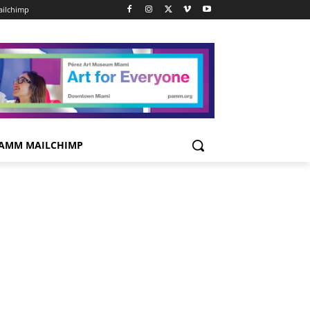
ilchimp
AMM MAILCHIMP