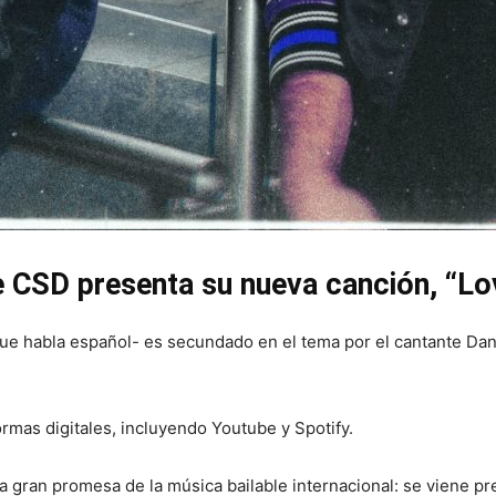
e CSD presenta su nueva canción, “Lov
que habla español- es secundado en el tema por el cantante Da
formas digitales, incluyendo Youtube y Spotify.
gran promesa de la música bailable internacional: se viene pr