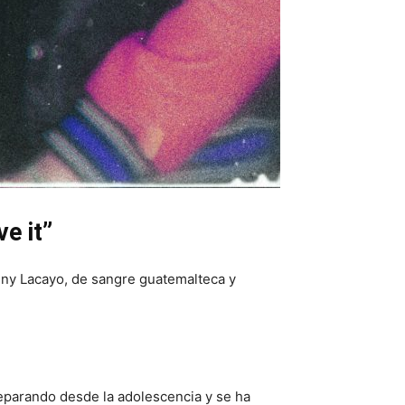
e it”
nny Lacayo, de sangre guatemalteca y
eparando desde la adolescencia y se ha