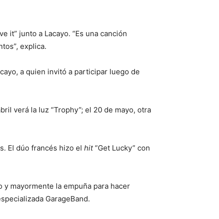
ve it” junto a Lacayo. “Es una canción
tos”, explica.
ayo, a quien invitó a participar luego de
ril verá la luz “Trophy”; el 20 de mayo, otra
. El dúo francés hizo el
hit
“Get Lucky” con
iño y mayormente la empuña para hacer
 especializada GarageBand.