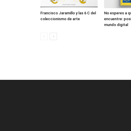
Francisco Jaramillo y las 6 C del
No esperes a q
coleccionismo de arte
encuentre: posi
mundo digital