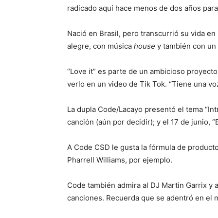
radicado aquí hace menos de dos años para
Nació en Brasil, pero transcurrió su vida en
alegre, con música
house
y también con un 
“Love it” es parte de un ambicioso proyecto
verlo en un video de Tik Tok. “Tiene una voz
La dupla Code/Lacayo presentó el tema “Intro
canción (aún por decidir); y el 17 de junio, “
A Code CSD le gusta la fórmula de producto
Pharrell Williams, por ejemplo.
Code también admira al DJ Martin Garrix y 
canciones. Recuerda que se adentró en el m