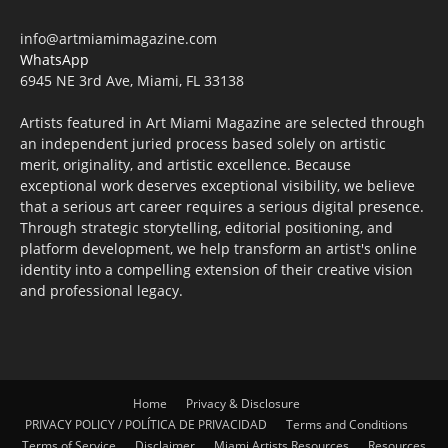
info@artmiamimagazine.com
WhatsApp
6945 NE 3rd Ave, Miami, FL 33138
Artists featured in Art Miami Magazine are selected through
an independent juried process based solely on artistic
merit, originality, and artistic excellence. Because
exceptional work deserves exceptional visibility, we believe
that a serious art career requires a serious digital presence.
Through strategic storytelling, editorial positioning, and
platform development, we help transform an artist's online
identity into a compelling extension of their creative vision
and professional legacy.
Home
Privacy & Disclosure
PRIVACY POLICY / POLÍTICA DE PRIVACIDAD
Terms and Conditions
Terms of Service
Disclaimer
Miami Artists Resources
Resources