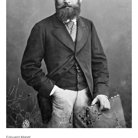
Edouard Manet