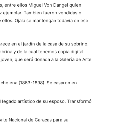
, entre ellos Miguel Von Dangel quien
z ejemplar. También fueron vendidas o
e ellos. Ojala se mantengan todavía en ese
ece en el jardín de la casa de su sobrino,
rina y de la cual tenemos copia digital.
joven, que será donada a la Galería de Arte
ichelena (1863-1898). Se casaron en
 legado artístico de su esposo. Transformó
Arte Nacional de Caracas para su