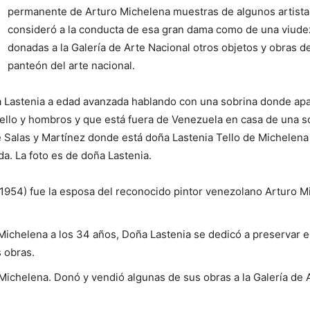
permanente de Arturo Michelena muestras de algunos artistas
consideró a la conducta de esa gran dama como de una viude
donadas a la Galería de Arte Nacional otros objetos y obras d
panteón del arte nacional.
a Lastenia a edad avanzada hablando con una sobrina donde apar
uello y hombros y que está fuera de Venezuela en casa de una sob
 Salas y Martínez donde está doña Lastenia Tello de Michelena 
a. La foto es de doña Lastenia.
1954) fue la esposa del reconocido pintor venezolano Arturo M
ichelena a los 34 años, Doña Lastenia se dedicó a preservar el
 obras.
ichelena. Donó y vendió algunas de sus obras a la Galería de 