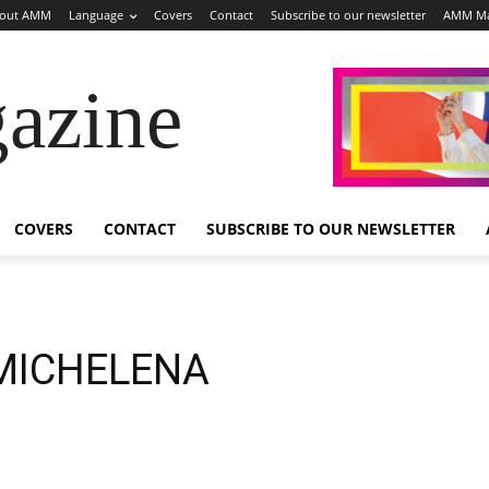
out AMM
Language
Covers
Contact
Subscribe to our newsletter
AMM Ma
azine
COVERS
CONTACT
SUBSCRIBE TO OUR NEWSLETTER
MICHELENA