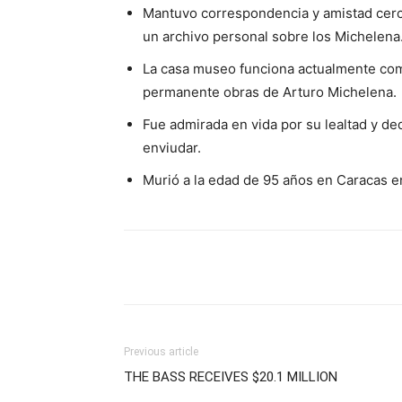
Mantuvo correspondencia y amistad cerca
un archivo personal sobre los Michelena
La casa museo funciona actualmente como
permanente obras de Arturo Michelena.
Fue admirada en vida por su lealtad y d
enviudar.
Murió a la edad de 95 años en Caracas en
Previous article
THE BASS RECEIVES $20.1 MILLION