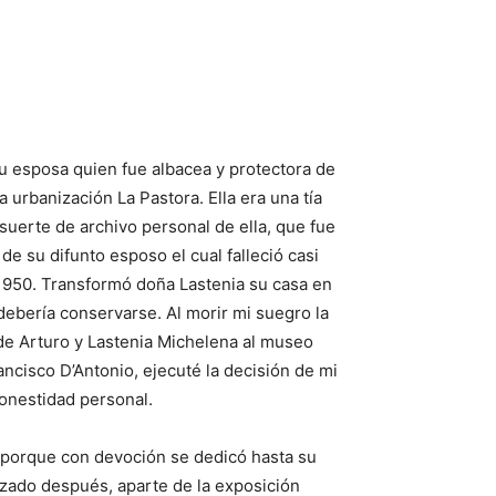
u esposa quien fue albacea y protectora de
 urbanización La Pastora. Ella era una tía
uerte de archivo personal de ella, que fue
e su difunto esposo el cual falleció casi
 1950. Transformó doña Lastenia su casa en
ebería conservarse. Al morir mi suegro la
de Arturo y Lastenia Michelena al museo
ncisco D’Antonio, ejecuté la decisión de mi
onestidad personal.
s porque con devoción se dedicó hasta su
izado después, aparte de la exposición