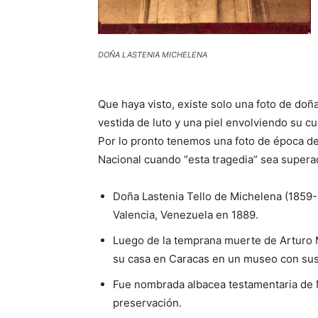
DOÑA LASTENIA MICHELENA
Que haya visto, existe solo una foto de doñ
vestida de luto y una piel envolviendo su c
Por lo pronto tenemos una foto de época de
Nacional cuando “esta tragedia” sea superad
Doña Lastenia Tello de Michelena (1859-
Valencia, Venezuela en 1889.
Luego de la temprana muerte de Arturo M
su casa en Caracas en un museo con sus
Fue nombrada albacea testamentaria de M
preservación.