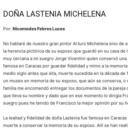
DOÑA LASTENIA MICHELENA
Por:
Nicomedes Febres Luces
No hablaré de nuestro gran pintor Arturo Michelena sino de s
la herencia pictórica de su esposo que guardó en su casa de la
muy cercana a mi suegro Jorge Vicentini quien conservó una s
famosa en Caracas por guardar fidelidad y mimo a la memoria d
medio siglo antes que ella, muerte sucedida en la década de
un museo en memoria de su esposo, que aún se conserva, o d
familia me encomendó entregar los documentos de la pareja 
que lleva su nombre y dado que en ese momento lo dirigía Fra
suegro pues he tenido de Francisco la mejor opinión por su h
La lealtad y fidelidad de doña Lastenia fue famosa en Caraca
muerte a conservar la memoria de su esposo. Allí se han real