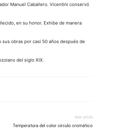
iador Manuel Caballero. Vicentini conservó
llecido, en su honor. Exhibe de manera
o sus obras por casi 50 años después de
zolano del siglo XIX.
Next article
Temperatura del color circulo cromático