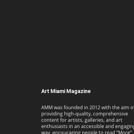
Art Miami Magazine
AMM was founded in 2012 with the aim o
providing high-quality, comprehensive
content for artists, galleries, and art
enthusiasts in an accessible and engagin
way, encouraging people to read “More”