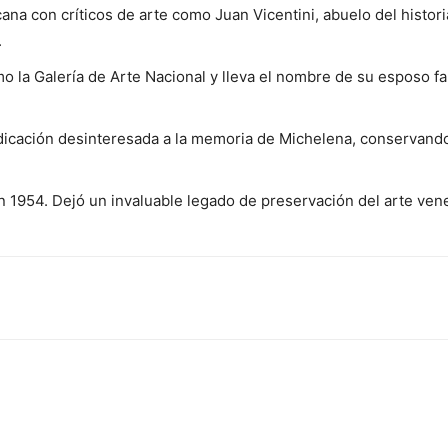
na con críticos de arte como Juan Vicentini, abuelo del histor
.
 la Galería de Arte Nacional y lleva el nombre de su esposo fa
edicación desinteresada a la memoria de Michelena, conservand
 1954. Dejó un invaluable legado de preservación del arte vene