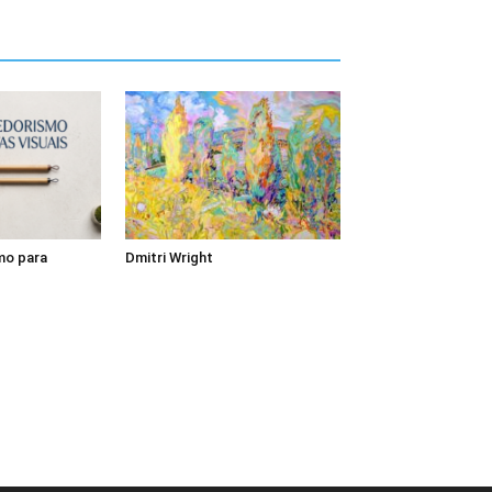
mo para
Dmitri Wright