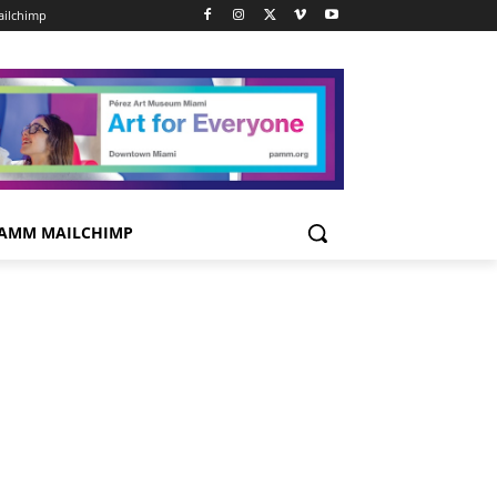
ilchimp
AMM MAILCHIMP