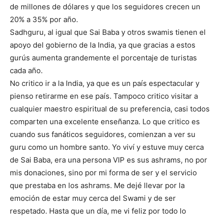
de millones de dólares y que los seguidores crecen un
20% a 35% por año.
Sadhguru, al igual que Sai Baba y otros swamis tienen el
apoyo del gobierno de la India, ya que gracias a estos
gurús aumenta grandemente el porcentaje de turistas
cada año.
No critico ir a la India, ya que es un país espectacular y
pienso retirarme en ese país. Tampoco critico visitar a
cualquier maestro espiritual de su preferencia, casi todos
comparten una excelente enseñanza. Lo que critico es
cuando sus fanáticos seguidores, comienzan a ver su
guru como un hombre santo. Yo viví y estuve muy cerca
de Sai Baba, era una persona VIP es sus ashrams, no por
mis donaciones, sino por mi forma de ser y el servicio
que prestaba en los ashrams. Me dejé llevar por la
emoción de estar muy cerca del Swami y de ser
respetado. Hasta que un día, me vi feliz por todo lo