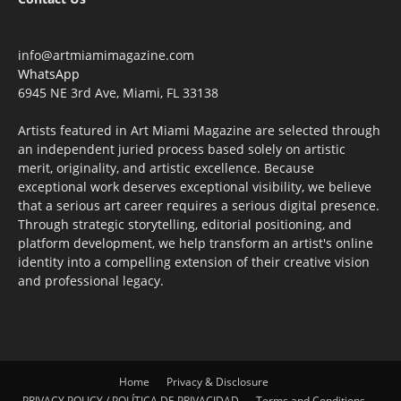
info@artmiamimagazine.com
WhatsApp
6945 NE 3rd Ave, Miami, FL 33138
Artists featured in Art Miami Magazine are selected through
an independent juried process based solely on artistic
merit, originality, and artistic excellence. Because
exceptional work deserves exceptional visibility, we believe
that a serious art career requires a serious digital presence.
Through strategic storytelling, editorial positioning, and
platform development, we help transform an artist's online
identity into a compelling extension of their creative vision
and professional legacy.
Home
Privacy & Disclosure
PRIVACY POLICY / POLÍTICA DE PRIVACIDAD
Terms and Conditions