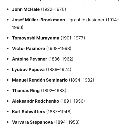
John McHale
(1922–1978)
Josef Müller-Brockmann
– graphic designer (1914–
1996)
Tomoyoshi Murayama
(1901–1977)
Victor Pasmore
(1908–1998)
Antoine Pevsner
(1886–1962)
Lyubov Popova
(1889–1924)
Manuel Rendón Seminario
(1894–1982)
Thomas Ring
(1892–1983)
Aleksandr Rodchenko
(1891–1956)
Kurt Schwitters
(1887–1948)
Varvara Stepanova
(1894–1958)