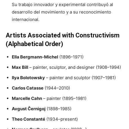
Su trabajo innovador y experimental contribuyó al
desarrollo del movimiento y a su reconocimiento
internacional.
Artists Associated with Constructivism
(Alphabetical Order)
Ella Bergmann-Michel
(1896–1971)
Max Bill
– painter, sculptor, and designer (1908–1994)
Ilya Bolotowsky
– painter and sculptor (1907–1981)
Carlos Catasse
(1944–2010)
Marcelle Cahn
– painter (1895–1981)
Avgust Černigoj
(1898–1985)
Theo Constanté
(1934–present)