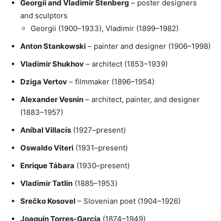
Georgii and Vladimir Stenberg
– poster designers
and sculptors
Georgii (1900–1933), Vladimir (1899–1982)
Anton Stankowski
– painter and designer (1906–1998)
Vladimir Shukhov
– architect (1853–1939)
Dziga Vertov
– filmmaker (1896–1954)
Alexander Vesnin
– architect, painter, and designer
(1883–1957)
Aníbal Villacís
(1927–present)
Oswaldo Viteri
(1931–present)
Enrique Tábara
(1930–present)
Vladimir Tatlin
(1885–1953)
Srečko Kosovel
– Slovenian poet (1904–1926)
Joaquín Torres-García
(1874–1949)