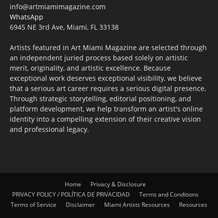
info@artmiamimagazine.com
WhatsApp
6945 NE 3rd Ave, Miami, FL 33138
Artists featured in Art Miami Magazine are selected through
an independent juried process based solely on artistic
merit, originality, and artistic excellence. Because
exceptional work deserves exceptional visibility, we believe
that a serious art career requires a serious digital presence.
Through strategic storytelling, editorial positioning, and
platform development, we help transform an artist's online
identity into a compelling extension of their creative vision
and professional legacy.
Home
Privacy & Disclosure
PRIVACY POLICY / POLÍTICA DE PRIVACIDAD
Terms and Conditions
Terms of Service
Disclaimer
Miami Artists Resources
Resources