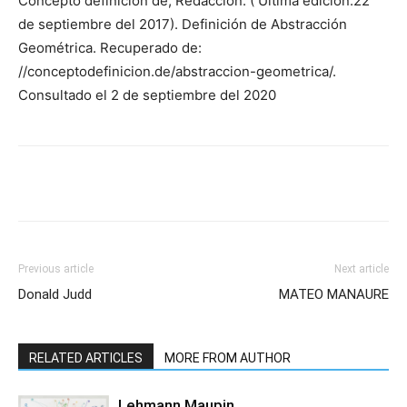
Concepto definición de, Redacción. ( Última edición:22
de septiembre del 2017). Definición de Abstracción
Geométrica. Recuperado de:
//conceptodefinicion.de/abstraccion-geometrica/.
Consultado el 2 de septiembre del 2020
Previous article
Next article
Donald Judd
MATEO MANAURE
RELATED ARTICLES
MORE FROM AUTHOR
Lehmann Maupin