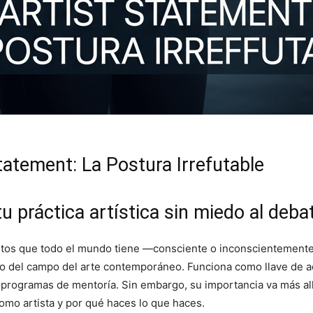
tatement: La Postura Irrefutable
u práctica artística sin miedo al deba
ntos que todo el mundo tiene —consciente o inconscientemente
tro del campo del arte contemporáneo. Funciona como llave de a
, programas de mentoría. Sin embargo, su importancia va más all
omo artista y por qué haces lo que haces.