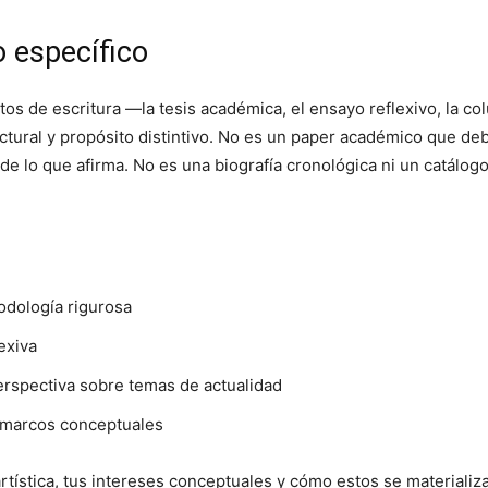
 específico
s de escritura —la tesis académica, el ensayo reflexivo, la col
ructural y propósito distintivo. No es un paper académico que d
e lo que afirma. No es una biografía cronológica ni un catálog
dología rigurosa
exiva
rspectiva sobre temas de actualidad
 marcos conceptuales
 artística, tus intereses conceptuales y cómo estos se materializ