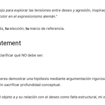
l rojo para explorar las tensiones entre deseo y agresión, inspir
 color en el expresionismo alemán.”
és,
tu
elección,
tu
marco de referencia.
tatement
clarificar qué NO debe ser:
quieres demostrar una hipótesis mediante argumentación riguros
in sacrificar profundidad conceptual.
 objeto a y su relación con el deseo como falta estructural, mi 