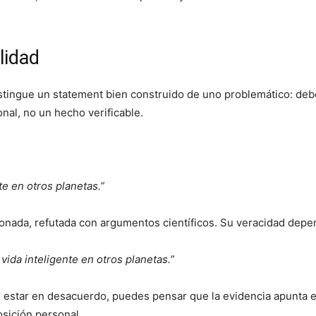
ilidad
distingue un statement bien construido de uno problemático: d
nal, no un hecho verificable.
te en otros planetas.”
ionada, refutada con argumentos científicos. Su veracidad depe
vida inteligente en otros planetas.”
 estar en desacuerdo, puedes pensar que la evidencia apunta e
osición personal.