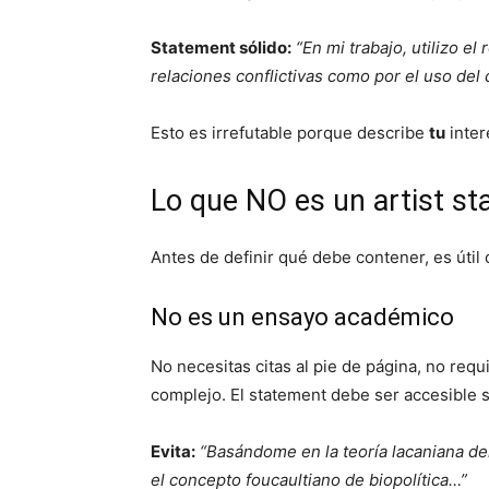
Statement sólido:
“En mi trabajo, utilizo e
relaciones conflictivas como por el uso del
Esto es irrefutable porque describe
tu
inter
Lo que NO es un artist s
Antes de definir qué debe contener, es útil 
No es un ensayo académico
No necesitas citas al pie de página, no re
complejo. El statement debe ser accesible s
Evita:
“Basándome en la teoría lacaniana del
el concepto foucaultiano de biopolítica…”