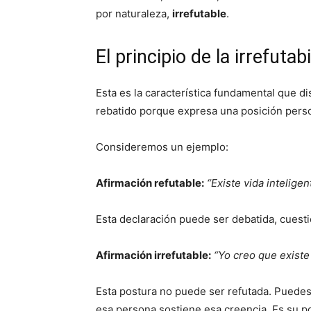
por naturaleza,
irrefutable
.
El principio de la irrefutab
Esta es la característica fundamental que 
rebatido porque expresa una posición perso
Consideremos un ejemplo:
Afirmación refutable:
“Existe vida inteligen
Esta declaración puede ser debatida, cuest
Afirmación irrefutable:
“Yo creo que existe 
Esta postura no puede ser refutada. Puedes
esa persona sostiene esa creencia. Es su p