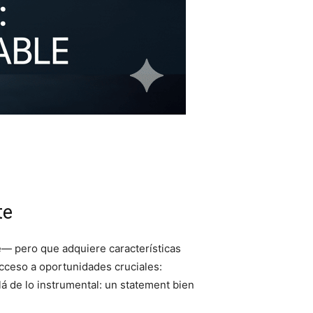
te
— pero que adquiere características
cceso a oportunidades cruciales:
á de lo instrumental: un statement bien