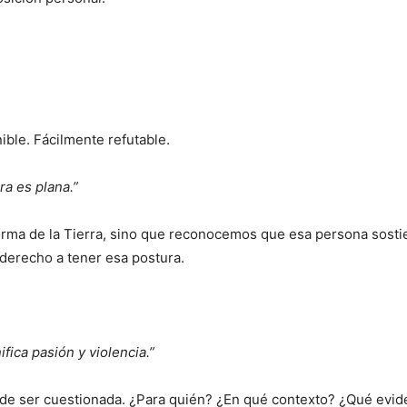
ible. Fácilmente refutable.
ra es plana.”
 forma de la Tierra, sino que reconocemos que esa persona sost
derecho a tener esa postura.
nifica pasión y violencia.”
ede ser cuestionada. ¿Para quién? ¿En qué contexto? ¿Qué evid