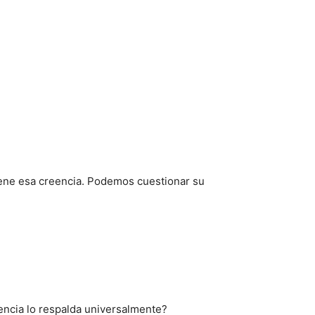
iene esa creencia. Podemos cuestionar su
encia lo respalda universalmente?