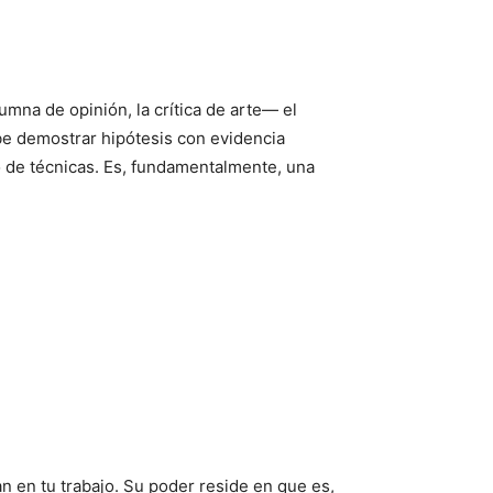
umna de opinión, la crítica de arte— el
ebe demostrar hipótesis con evidencia
o de técnicas. Es, fundamentalmente, una
an en tu trabajo. Su poder reside en que es,