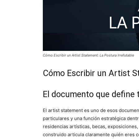
Cómo Escribir un Artist Statement: La Postura Irrefutable
Cómo Escribir un Artist S
El documento que define t
El artist statement es uno de esos docume
particulares y una función estratégica den
residencias artísticas, becas, exposiciones
construido articula claramente quién eres c