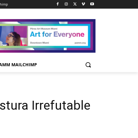
chimp
AMM MAILCHIMP
tura Irrefutable