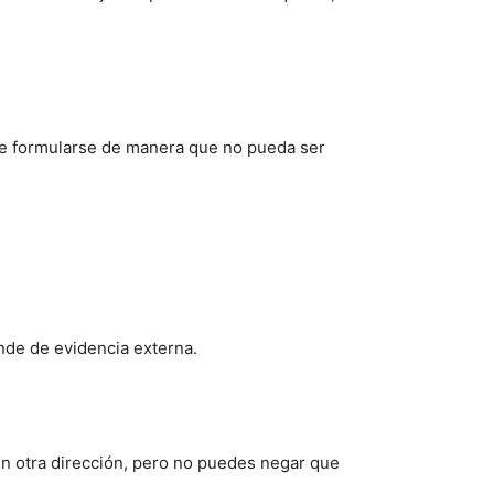
ebe formularse de manera que no pueda ser
nde de evidencia externa.
n otra dirección, pero no puedes negar que