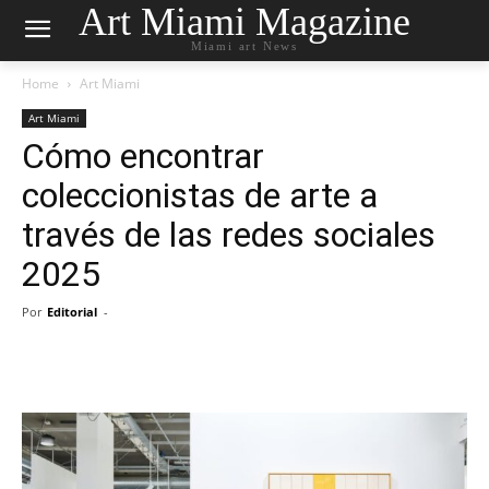
Art Miami Magazine
Miami art News
Home
Art Miami
Art Miami
Cómo encontrar
coleccionistas de arte a
través de las redes sociales
2025
Por
Editorial
-