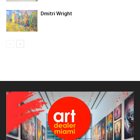
Dmitri Wright