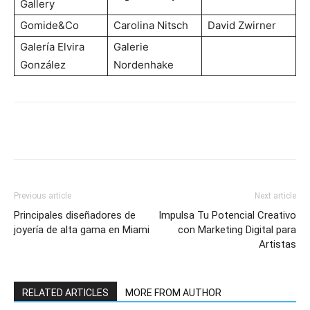
Gallery
Gomide&Co
Carolina Nitsch
David Zwirner
Galería Elvira
Galerie
González
Nordenhake
Previous article
Next article
Principales diseñadores de
Impulsa Tu Potencial Creativo
joyería de alta gama en Miami
con Marketing Digital para
Artistas
RELATED ARTICLES
MORE FROM AUTHOR