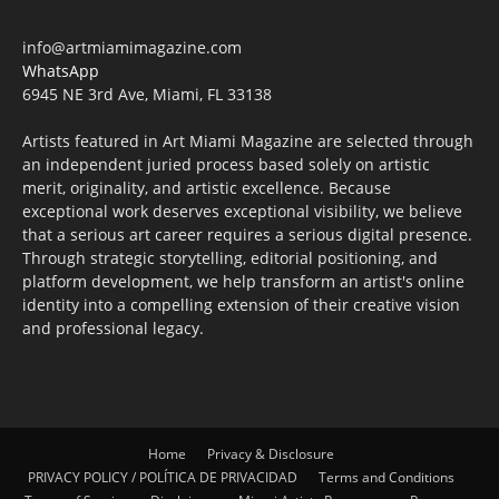
info@artmiamimagazine.com
WhatsApp
6945 NE 3rd Ave, Miami, FL 33138
Artists featured in Art Miami Magazine are selected through
an independent juried process based solely on artistic
merit, originality, and artistic excellence. Because
exceptional work deserves exceptional visibility, we believe
that a serious art career requires a serious digital presence.
Through strategic storytelling, editorial positioning, and
platform development, we help transform an artist's online
identity into a compelling extension of their creative vision
and professional legacy.
Home
Privacy & Disclosure
PRIVACY POLICY / POLÍTICA DE PRIVACIDAD
Terms and Conditions