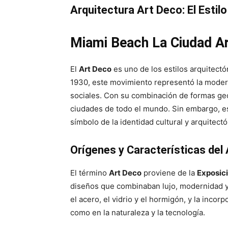
Arquitectura Art Deco: El Esti
Miami Beach La Ciudad A
El
Art Deco
es uno de los estilos arquitect
1930, este movimiento representó la moderni
sociales. Con su combinación de formas geo
ciudades de todo el mundo. Sin embargo, 
símbolo de la identidad cultural y arquitectó
Orígenes y Características del
El término
Art Deco
proviene de la
Exposici
diseños que combinaban lujo, modernidad y 
el acero, el vidrio y el hormigón, y la incor
como en la naturaleza y la tecnología.