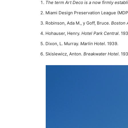
The term Art Deco is a now firmly establ
Miami Design Preservation League (MDP
Robinson, Ada M., y Goff, Bruce.
Boston 
Hohauser, Henry.
Hotel Park Central
. 193
Dixon, L. Murray.
Marlin Hotel
. 1939.
Skislewicz, Anton.
Breakwater Hotel
. 19