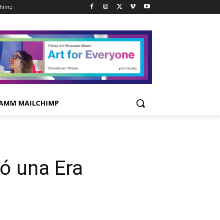
chimp
AMM MAILCHIMP
ió una Era