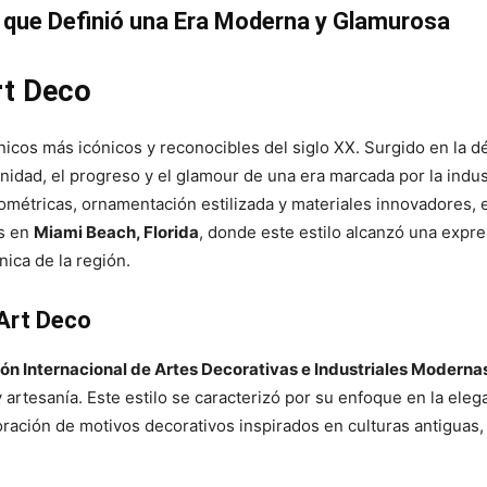
lo que Definió una Era Moderna y Glamurosa
rt Deco
ónicos más icónicos y reconocibles del siglo XX. Surgido en la 
dad, el progreso y el glamour de una era marcada por la industr
métricas, ornamentación estilizada y materiales innovadores, e
es en
Miami Beach, Florida
, donde este estilo alcanzó una expre
nica de la región.
 Art Deco
ón Internacional de Artes Decorativas e Industriales Moderna
artesanía. Este estilo se caracterizó por su enfoque en la eleg
poración de motivos decorativos inspirados en culturas antiguas, 