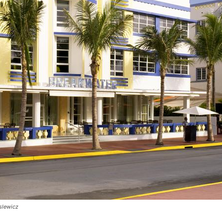
slewicz