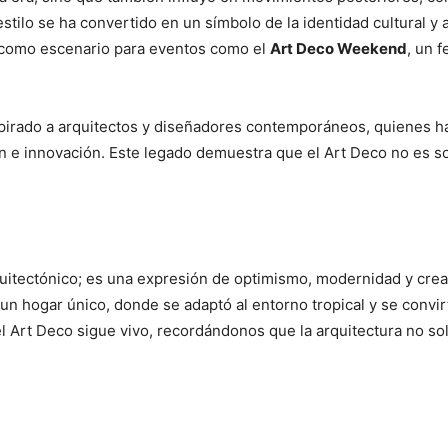
stilo se ha convertido en un símbolo de la identidad cultural y 
o como escenario para eventos como el
Art Deco Weekend
, un f
irado a arquitectos y diseñadores contemporáneos, quienes ha
e innovación. Este legado demuestra que el Art Deco no es sol
itectónico; es una expresión de optimismo, modernidad y creati
 hogar único, donde se adaptó al entorno tropical y se convirtió
l Art Deco sigue vivo, recordándonos que la arquitectura no so