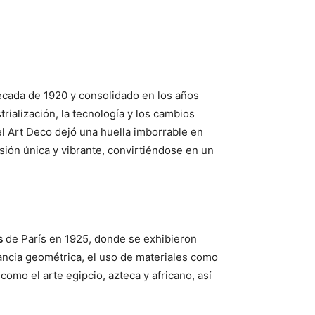
década de 1920 y consolidado en los años
ialización, la tecnología y los cambios
l Art Deco dejó una huella imborrable en
sión única y vibrante, convirtiéndose en un
s
de París en 1925, donde se exhibieron
ancia geométrica, el uso de materiales como
como el arte egipcio, azteca y africano, así