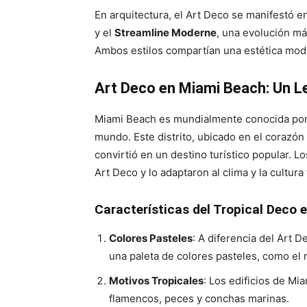
En arquitectura, el Art Deco se manifestó en
y el
Streamline Moderne
, una evolución má
Ambos estilos compartían una estética mode
Art Deco en Miami Beach: Un L
Miami Beach es mundialmente conocida po
mundo. Este distrito, ubicado en el corazó
convirtió en un destino turístico popular. 
Art Deco y lo adaptaron al clima y la cultu
Características del Tropical Deco
Colores Pasteles
: A diferencia del Art D
una paleta de colores pasteles, como el ro
Motivos Tropicales
: Los edificios de Mi
flamencos, peces y conchas marinas.