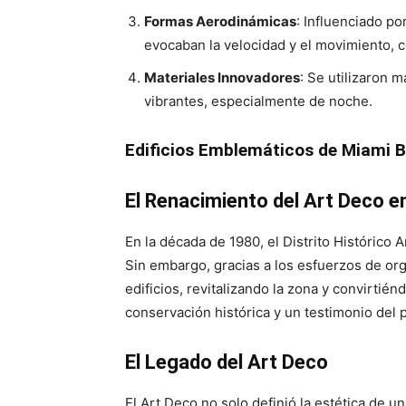
Formas Aerodinámicas
: Influenciado p
evocaban la velocidad y el movimiento, c
Materiales Innovadores
: Se utilizaron 
vibrantes, especialmente de noche.
Edificios Emblemáticos de Miami 
El Renacimiento del Art Deco 
En la década de 1980, el Distrito Histórico
Sin embargo, gracias a los esfuerzos de o
edificios, revitalizando la zona y convirtié
conservación histórica y un testimonio del
El Legado del Art Deco
El Art Deco no solo definió la estética de 