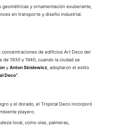
as geométricas y ornamentación exuberante,
ances en transporte y diseño industrial.
 concentraciones de edificios Art Deco del
s de 1930 y 1940, cuando la ciudad se
xon
y
Anton Skislewicz
, adoptaron el estilo
al Deco”
.
negro y el dorado, el Tropical Deco incorporó
 ambiente playero.
aleza local, como olas, palmeras,