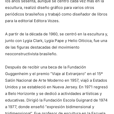
los años sesenta, aunque se centró cada vez más en la
escultura, realizó diseño gráfico para varios otros
periódicos brasileños y trabajó como diseñador de libros
para la editorial Editora Vozes.
A partir de la década de 1960, se centró en la escultura y,
junto con Lygia Clark, Lygia Pape y Helio Oiticica, fue una
de las figuras destacadas del movimiento
neoconstructivista brasileño.
Después de recibir una beca de la Fundación
Guggenheim y el premio “Viaje al Extranjero” en el 15º
Salón Nacional de Arte Moderno en 1957, viajó a Estados
Unidos y se estableció en Nueva Jersey. En 1971 regresó
a Belo Horizonte y se dedicó a actividades artísticas y
educativas. Dirigió la Fundación Escola Guignard de 1974
a 1977, donde enseñó “expresión bidimensional y
tridimensional”. Fue profesor de escultura en la Escuela